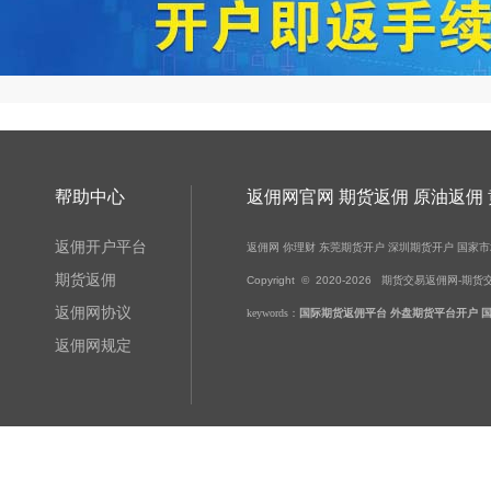
帮助中心
返佣网官网 期货返佣 原油返佣
返佣开户平台
返佣网
你理财
东莞期货开户
深圳期货开户
国家市
期货返佣
Copyright © 2020-
2026
期货交易返佣网-期货交易-黄金
返佣网协议
keywords：
国际期货返佣平台
外盘期货平台开户
返佣网规定