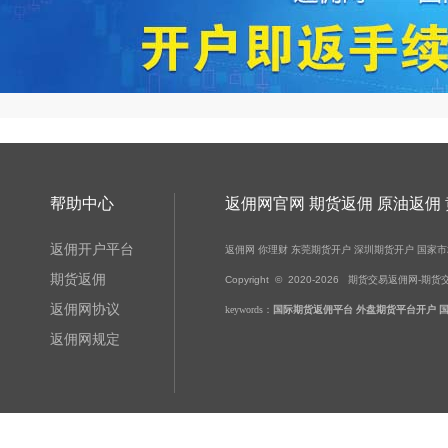
帮助中心
返佣网官网 期货返佣 原油返佣
返佣开户平台
返佣网
你理财
东莞期货开户
深圳期货开户
国家市
期货返佣
Copyright © 2020-
2026
期货交易返佣网-期货交易-黄金
返佣网协议
keywords：
国际期货返佣平台
外盘期货平台开户
返佣网规定