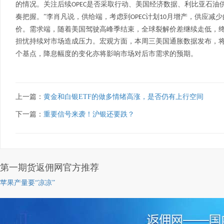
的情况。关注后续
是否采取行动、美国经济数据、利比亚石油
OPEC
奏把握。”李肖凡说，供给端，考虑到
计划
月增产，供应减少
OPEC
10
价。需求端，随着美国驾驶高峰季结束，全球裂解价差继续走低，
担忧持续对市场造成压力。宏观方面，本周三美国通胀数据发布，
个基点，降息幅度的变化亦将影响市场对后市需求的预期。
上一篇：
黄金和白银ETF的做多情绪高涨，是否仍有上行空间
下一篇：
重要信号来袭！沪银还要跌？
第一期货返佣网官方推荐
苹果产量要“凉凉”