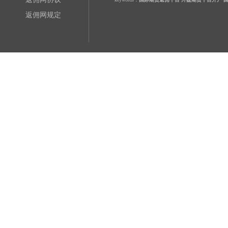
返佣网规定