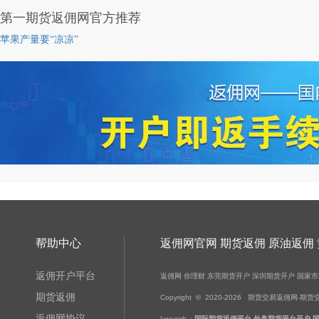
第一期货返佣网官方推荐
苹果产量要“凉凉”
帮助中心
返佣网官网 期货返佣 原油返佣
返佣开户平台
返佣网
你理财
东莞期货开户
深圳期货开户
国家市
期货返佣
Copyright © 2020-
2026
期货交易返佣网-期货交易-黄金
返佣网协议
keywords：
国际期货返佣平台
外盘期货平台开户