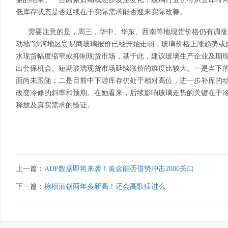
低库存状态是否延续在于实际需求能否迎来实际改善。
需要注意的是，周三，华中、华东、西南等地现货价格仍有调涨
动地”沙河地区贸易商玻璃报价已经开始走弱，玻璃价格上涨趋势或
水现货幅度缩窄或抑制现货市场，基于此，建议玻璃生产企业及期
出套保机会。短期玻璃现货市场延续涨价的难度比较大。一是当下
面尚未跟随；二是目前中下游库存仍处于相对高位，进一步补库的
改变冷修的斜率和预期。在她看来，后续影响玻璃走势的关键在于
释放及真实需求的验证。
上一篇：
ADP数据即将来袭！黄金能否借势冲击2800关口
下一篇：
棕榈油创两年多新高！还会高歌猛进么