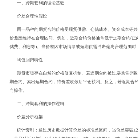
一、跨期套利的理论基础
价差合理性假设
同一品种的期货合约价格受现货供需、仓储成本、资金成本等共
价差应维持在合理区间。例如，近期合约价格通常低于远期合约(正向
储费、利息等)。当价差因市场情绪或短期供需冲击偏离合理范围时
均值回归特性
期货市场存在自然的价格修复机制。若近期合约被过度抛售导致
期合约、卖出远期合约，待价差收敛后平仓获利。反之，若近期合
向操作。
二、跨期套利的操作逻辑
价差分析框架
统计套利：通过历史数据计算价差的标准差区间，当价差突破±