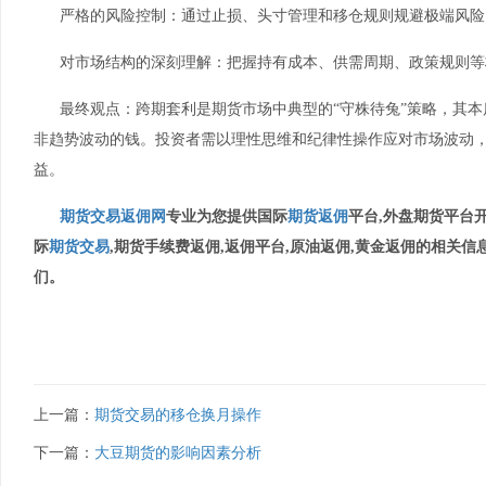
严格的风险控制：通过止损、头寸管理和移仓规则规避极端风险
对市场结构的深刻理解：把握持有成本、供需周期、政策规则等
最终观点：跨期套利是期货市场中典型的“守株待兔”策略，其
非趋势波动的钱。投资者需以理性思维和纪律性操作应对市场波动
益。
期货交易返佣网
专业为您提供国际
期货返佣
平台,外盘期货平台开
际
期货交易
,期货手续费返佣,返佣平台,原油返佣,黄金返佣的相关信
们。
上一篇：
期货交易的移仓换月操作
下一篇：
大豆期货的影响因素分析