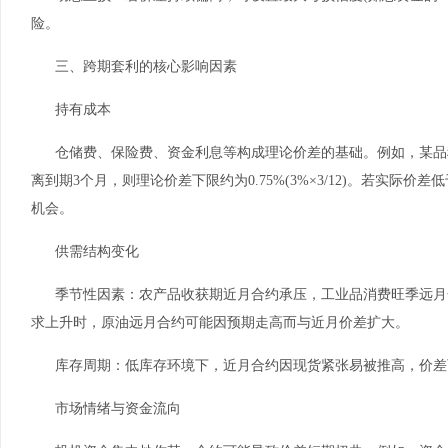
险。
三、跨期套利的核心影响因素
持有成本
仓储费、保险费、资金利息等构成理论价差的基础。例如，某品
离到期3个月，则理论价差下限约为0.75%(3%×3/12)。若实际
机会。
供需结构变化
季节性因素：农产品收获期近月合约承压，工业品消费旺季远月
求上升时，原油远月合约可能因预期走高而与近月价差扩大。
库存周期：低库存环境下，近月合约因现货紧张易被推高，价差
市场情绪与资金流向