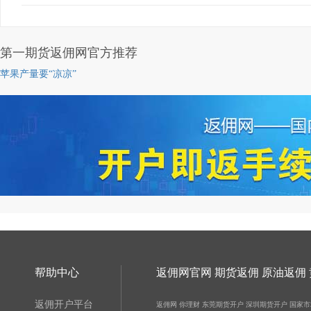
第一期货返佣网官方推荐
苹果产量要“凉凉”
帮助中心
返佣网官网 期货返佣 原油返佣
返佣开户平台
返佣网
你理财
东莞期货开户
深圳期货开户
国家市