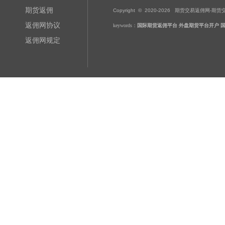
期货返佣
Copyright © 2020-
2026
期货交易返佣网-期货交易-黄金
返佣网协议
keywords：
国际期货返佣平台
外盘期货平台开户
返佣网规定