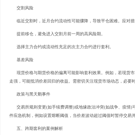
交割风险
临近交割时，近月合约流动性可能骤降，导致平仓困难。应对措
提前移仓，避免进入交割月前一周的高风险期。
选择主力合约或流动性充足的次主力合约进行套利。
基差风险
现货价格与期货价格的偏离可能影响套利效果。例如，若现货市
走强，可能抵消价差回归的收益。需密切关注现货市场动态，必要
政策与黑天鹅事件
交易所规则变更(如手续费调整)或地缘政治冲突(如战争、疫情
件应急机制，例如设置熔断阈值，当价差波动超过阈值时暂停交易
五、跨期套利的案例解析