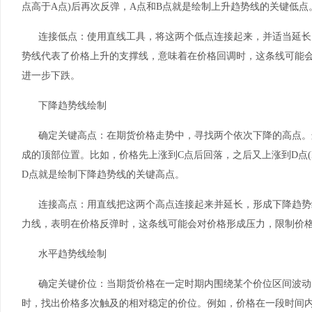
点高于A点)后再次反弹，A点和B点就是绘制上升趋势线的关键低点
连接低点：使用直线工具，将这两个低点连接起来，并适当延长
势线代表了价格上升的支撑线，意味着在价格回调时，这条线可能
进一步下跌。
下降趋势线绘制
确定关键高点：在期货价格走势中，寻找两个依次下降的高点。
成的顶部位置。比如，价格先上涨到C点后回落，之后又上涨到D点(
D点就是绘制下降趋势线的关键高点。
连接高点：用直线把这两个高点连接起来并延长，形成下降趋势
力线，表明在价格反弹时，这条线可能会对价格形成压力，限制价
水平趋势线绘制
确定关键价位：当期货价格在一定时期内围绕某个价位区间波动
时，找出价格多次触及的相对稳定的价位。例如，价格在一段时间内