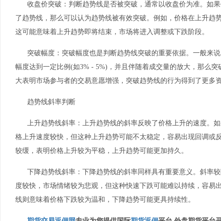
收盘价突破：判断趋势线是否被突破，通常以收盘价为准。如果
了趋势线，那么可以认为趋势线被有效突破。例如，价格在上升趋
这可能意味着上升趋势即将结束，市场将进入调整或下跌阶段。
突破幅度：突破幅度也是判断趋势线突破的重要依据。一般来说
幅度达到一定比例(如3% - 5%)，并且伴随着成交量的放大，那
大表明市场参与者的交易意愿增强，突破趋势线的行为得到了更多
趋势线斜率判断
上升趋势线斜率：上升趋势线的斜率反映了价格上升的速度。如
格上升速度较快，但这种上升趋势可能不太稳定，容易出现回调或
较缓，表明价格上升较为平稳，上升趋势可能更加持久。
下降趋势线斜率：下降趋势线的斜率同样具有重要意义。斜率较
度较快，市场情绪较为悲观，但这种快速下跌可能难以持续，容易
线则意味着价格下跌较为温和，下降趋势可能更具持续性。
期货交易返佣网
专业为您提供国际
期货返佣
平台,外盘期货平台开