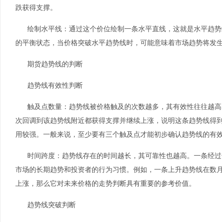
跌获得支撑。
绘制水平线：通过这个价位绘制一条水平直线，这就是水平趋势
的平衡状态，当价格突破水平趋势线时，可能意味着市场趋势将发
期货趋势线的判断
趋势线有效性判断
触及点数量：趋势线被价格触及的次数越多，其有效性往往越高
次回调到该趋势线附近都获得支撑并继续上涨，说明这条趋势线得
用较强。一般来说，至少要有三个触及点才能初步确认趋势线的有
时间跨度：趋势线存在的时间越长，其可靠性也越高。一条经过
市场的长期趋势和投资者的行为习惯。例如，一条上升趋势线在数
上涨，那么它对未来价格的走势判断具有重要的参考价值。
趋势线突破判断