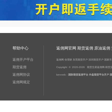
帮助中心
返佣网官网 期货返佣 原油返佣
返佣开户平台
返佣网
你理财
东莞期货开户
深圳期货开户
国家市
期货返佣
Copyright © 2020-
2026
期货交易返佣网-期货交易-黄金
返佣网协议
keywords：
国际期货返佣平台
外盘期货平台开户
返佣网规定