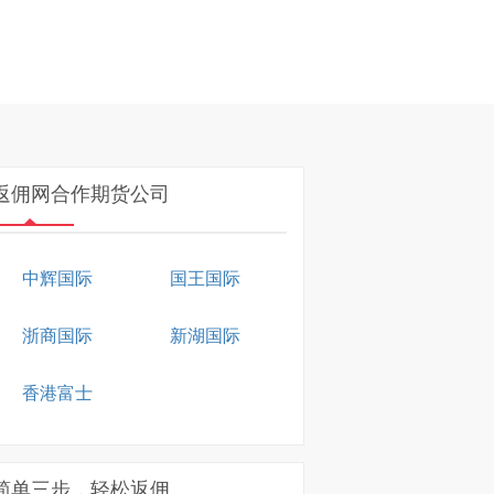
返佣网合作期货公司
中辉国际
国王国际
浙商国际
新湖国际
香港富士
简单三步，轻松返佣