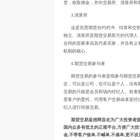
货，收取佣金，并向交易所、清算所和
清算所
3.
这是负责期货合约对冲、结算和交
独立。清算所是期货交易双方的代理人
合同的卖家来说其代表买家，并且有义
机制的核心。
期货交易参与者
4.
期货交易的参与者是指参与期货交
定，可以是公司，也可以是个人，没有
交易的只能是会员和场内经纪人。前者
受客户的委托，代理客户交易或者是经
纪人进行间接交易。
期货交易返佣网旨在为广大投资者
国内众多有批文的正规平台
,方便广大
金,不带客户做单,不喊单,不催单,更不