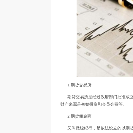
期货交易所
1.
期货交易所是经过政府部门批准成
财产来源是初始投资和会员会费等。
期货佣金商
2.
又叫做经纪行，是依法设立的以期