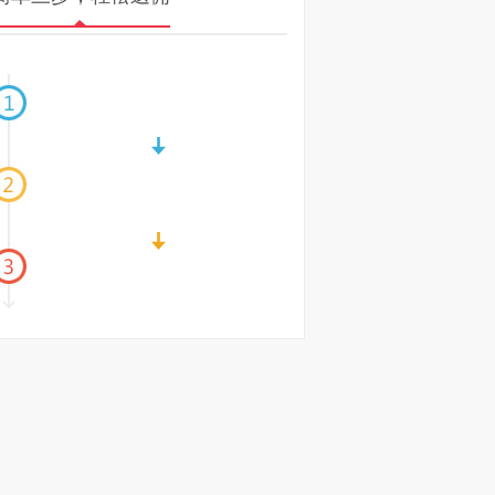
注册申请返佣
专人协助开户
交易及时返佣