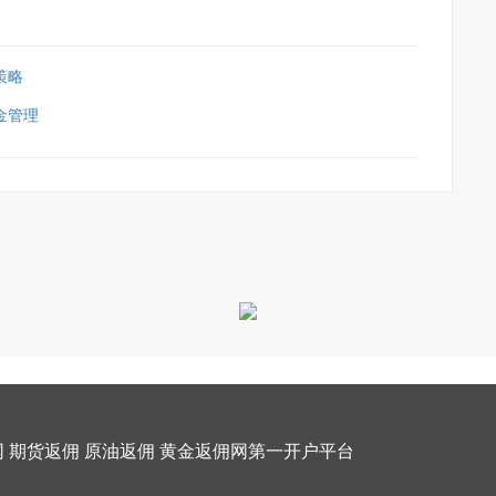
策略
金管理
 期货返佣 原油返佣 黄金返佣网第一开户平台