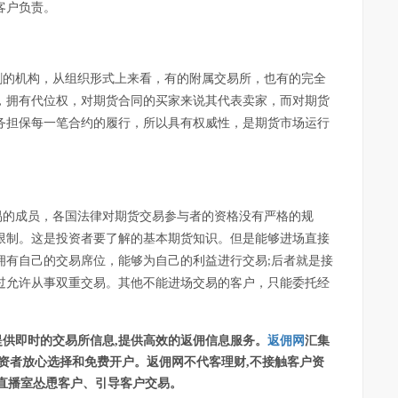
客户负责。
割的机构，从组织形式上来看，有的附属交易所，也有的完全
，拥有代位权，对期货合同的买家来说其代表卖家，而对期货
务担保每一笔合约的履行，所以具有权威性，是期货市场运行
易的成员，各国法律对期货交易参与者的资格没有严格的规
限制。这是投资者要了解的基本期货知识。但是能够进场直接
拥有自己的交易席位，能够为自己的利益进行交易
后者就是接
;
过允许从事双重交易。其他不能进场交易的客户，只能委托经
提供即时的交易所信息
,提供高效的返佣信息服务。
返佣网
汇集
投资者放心选择和免费开户。返佣网不代客理财,不接触客户资
设直播室怂恿客户、引导客户交易。