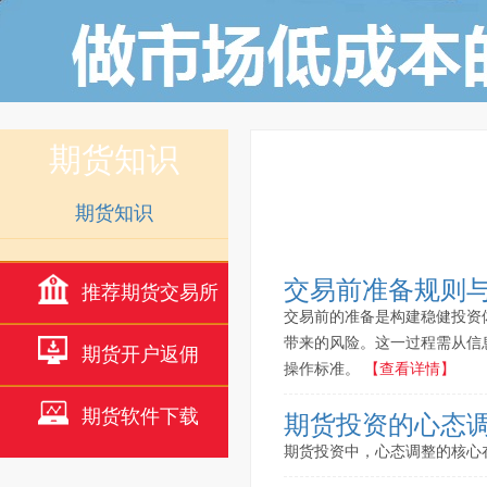
期货知识
期货知识
交易前准备规则
推荐期货交易所
交易前的准备是构建稳健投资
带来的风险。这一过程需从信
期货开户返佣
操作标准。
【查看详情】
期货软件下载
期货投资的心态
期货投资中，心态调整的核心