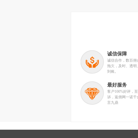
诚信保障
诚信合作，数百佣
拖欠，及时、透明
到账。
最好服务
客户100%好评，
诉，返佣网一诺千
言九鼎