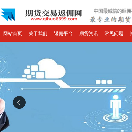
网站首页
关于我们
返佣平台
期货资讯
常见问题