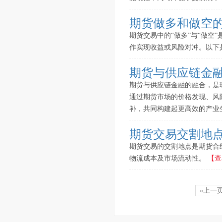
期货做多和做空
期货交易中的“做多”与“做
作实现收益或风险对冲。以下
期货与供应链金
期货与供应链金融的融合，是
通过期货市场的价格发现、风
补，共同构建起更高效的产业
期货交易交割地
期货交易的交割地点是期货合
物流成本及市场流动性。
【查
«上一