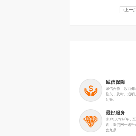
«上一
诚信保障
诚信合作，数百佣
拖欠，及时、透明
到账。
最好服务
客户100%好评，
诉，返佣网一诺千
言九鼎