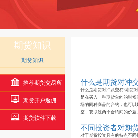
期货知识
期货知识
什么是期货对冲
推荐期货交易所
什么是期货对冲及交易?期货
是在买入一种期货合约的时候
期货开户返佣
场的同种商品的合约，也可以
空，获取这两个合约间的价差
期货软件下载
不同投资者对期
对于期货投资具有的特点不同