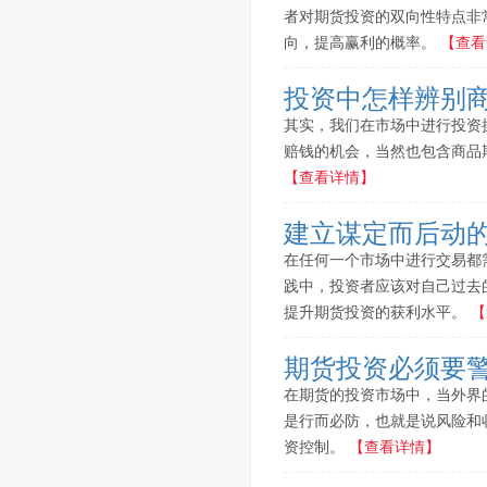
者对期货投资的双向性特点非
向，提高赢利的概率。
【查看
投资中怎样辨别
其实，我们在市场中进行投资
赔钱的机会，当然也包含商品
【查看详情】
建立谋定而后动
在任何一个市场中进行交易都
践中，投资者应该对自己过去
提升期货投资的获利水平。
【
期货投资必须要
在期货的投资市场中，当外界
是行而必防，也就是说风险和
资控制。
【查看详情】