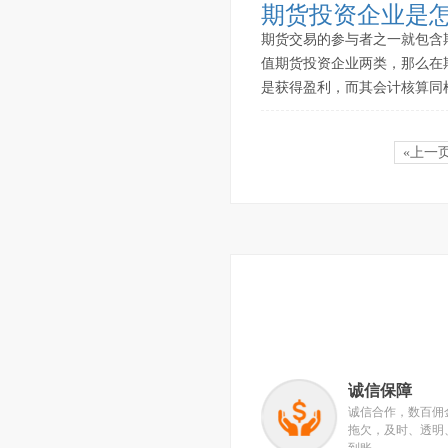
期货投资企业是
期货交易的参与者之一就包含
值期货投资企业两类，那么在
是获得盈利，而其会计核算同
«上一
诚信保障
诚信合作，数百佣
拖欠，及时、透明