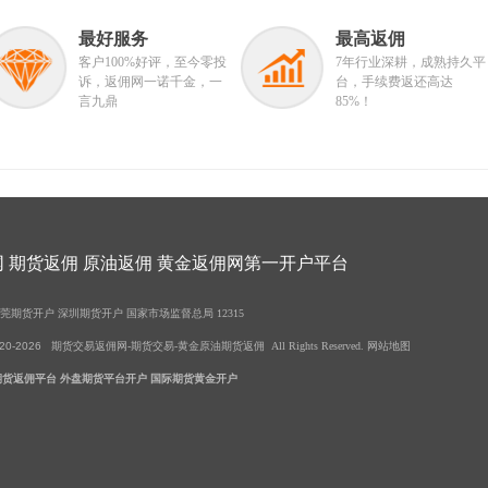
最好服务
最高返佣
客户100%好评，至今零投
7年行业深耕，成熟持久平
诉，返佣网一诺千金，一
台，手续费返还高达
言九鼎
85%！
 期货返佣 原油返佣 黄金返佣网第一开户平台
莞期货开户
深圳期货开户
国家市场监督总局
12315
20-
2026
期货交易返佣网-期货交易-黄金原油期货返佣 All Rights Reserved.
网站地图
期货返佣平台
外盘期货平台开户
国际期货黄金开户