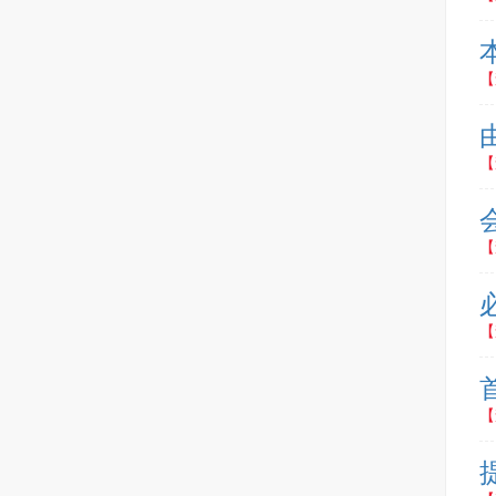
【
【
【
【
【