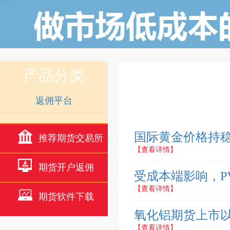
产品分类
返佣平台
国际黄金价格持稳
推荐期货交易所
【查看详情】
期货开户返佣
受成本端影响，P
【查看详情】
期货软件下载
氧化铝期货上市
【查看详情】