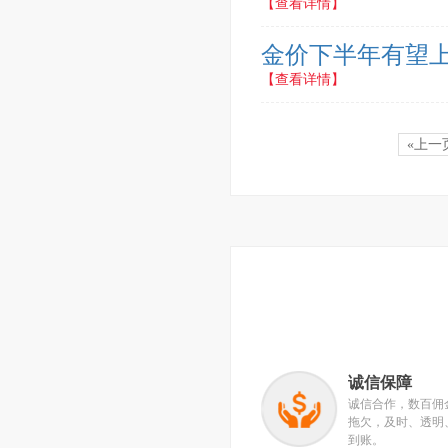
【查看详情】
金价下半年有望上
【查看详情】
«上一
诚信保障
诚信合作，数百佣
拖欠，及时、透明
到账。