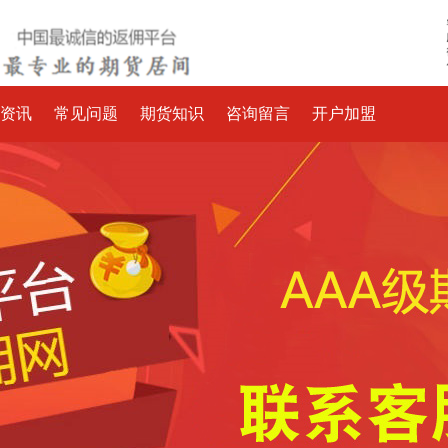
资讯
常见问题
期货知识
咨询留言
开户加盟