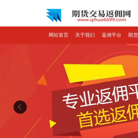
网站首页
关于我们
返佣平台
期货