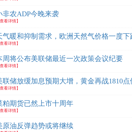
小非农ADP今晚来袭
查看详情】
天气暖和抑制需求，欧洲天然气价格一度下
查看详情】
本周将公布美联储最近一次政策会议纪要
查看详情】
美联储放缓加息预期大增，黄金再战1810点
查看详情】
菜粕期货已然上市十周年
查看详情】
美原油反弹趋势或将继续