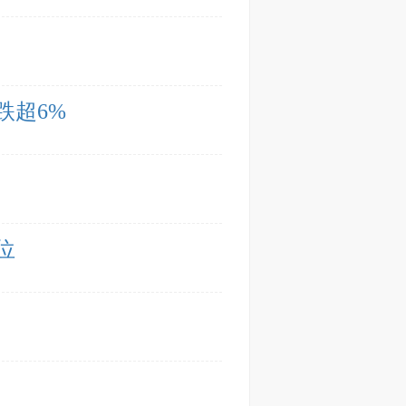
跌超6%
位