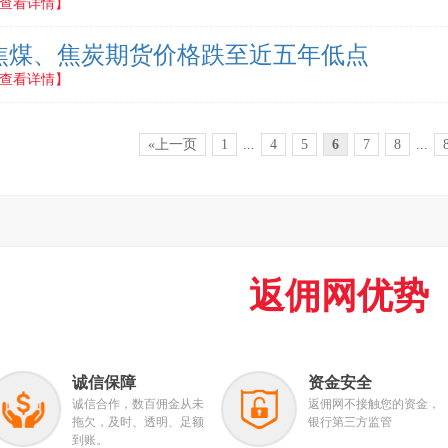
查看详情】
焦煤、焦炭期货价格跌至近五年低点
查看详情】
«上一页
1
...
4
5
6
7
8
...
返佣网优势
诚信保障
资金安全
诚信合作，数百佣金从未
返佣网不接触您的资金，
拖欠，及时、透明、足额
银行第三方监管
到账。