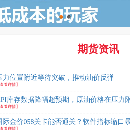
1
2
期货资讯
压力位置附近等待突破，推动油价反弹
查看详情】
API库存数据降幅超预期，原油价格在压力
查看详情】
国际金价058关卡能否通关？软件指标缩口
查看详情】