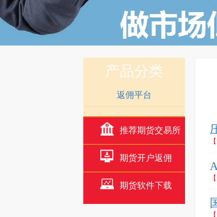
产品分类
返佣平台
推荐期货交易所
【
期货开户返佣
【
期货软件下载
【