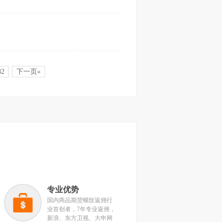
82
下一页»
专业优势
国内商品期货螺纹返佣行
业首创者，7年专业返佣，
新浪、东方卫视、大申网