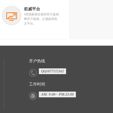
权威平台
4所国家级交易所官方返佣
网开户返佣。正规政府批
文平台。
开户热线
QQ1877572162
工作时间
AM: 9:00-- PM:23:00