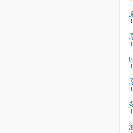
【
【
【
【
【