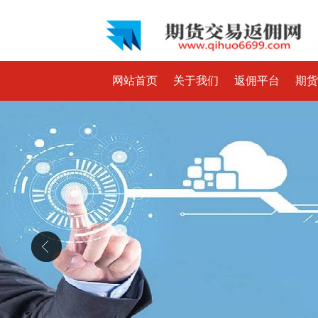
网站首页
关于我们
返佣平台
期货